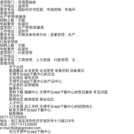
需求部门：市场营销类
工作地点：温州市
要求专业：国际经济与贸易、市场营销、市场开…
查看详情
生产管理/质量类
招聘人数：不限
年龄要求：应届生
需求部门：生产管理/质量类
工作地点：温州市
要求专业：不限未来培养方向：质量管理，生产…
查看详情
行政管理类
招聘人数：不限
年龄要求：应届生
需求部门：行政管理
工作地点：
要求专业：工商管理、人力资源、行政管理、文…
查看详情
关于台邦
集团概况
企业资质
企业荣誉
发展历程
设备展示
天博平台app下载中心的文化
文化理念
领导关怀
天博平台app下载中心的产品中心
产品系列
应用领域
服务中心
资料下载
视频中心
天博平台app下载中心的售后服务
常见问题
资讯中心
新闻动态
媒体报道
展会动态
人才中心
人才发展
员工关怀
天博平台app下载中心的招贤纳士
联系天博平台app下载中心
销售网络
0577-57155003
地址：浙江省乐清市经济开发区纬十六路216号
电话：0577-57120800
e-mail:
tb@gpgmotor.com
关注天博平台app下载中心