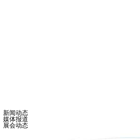
新闻动态
媒体报道
展会动态