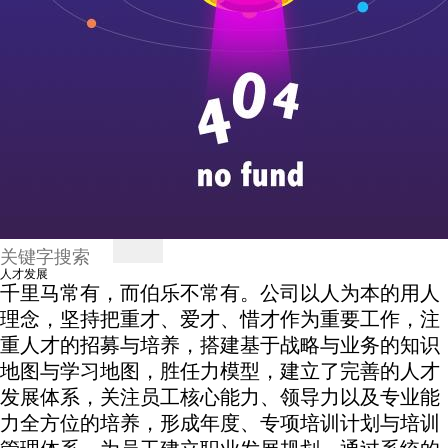
人才发展
千里马常有，而伯乐不常有。公司以人为本的用人
理念，坚持把重才、爱才、惜才作为重要工作，注
重人才的招募与培养，搭建基于战略与业务的知识
地图与学习地图，胜任力模型，建立了完善的人才
发展体系，关注员工核心能力、领导力以及专业能
力全方位的培养，形成年度、专项培训计划与培训