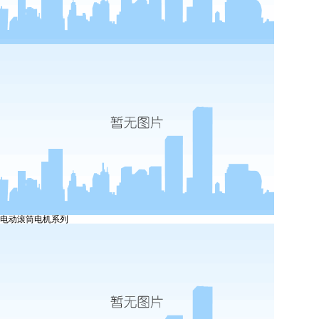
电动滚筒电机系列