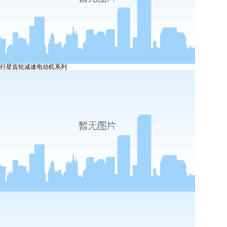
行星齿轮减速电动机系列