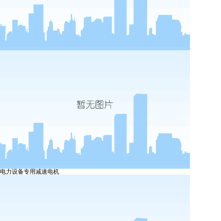
电力设备专用减速电机