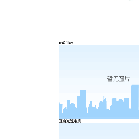
ch0.1kw
直角减速电机