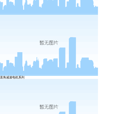
直角减速电机系列