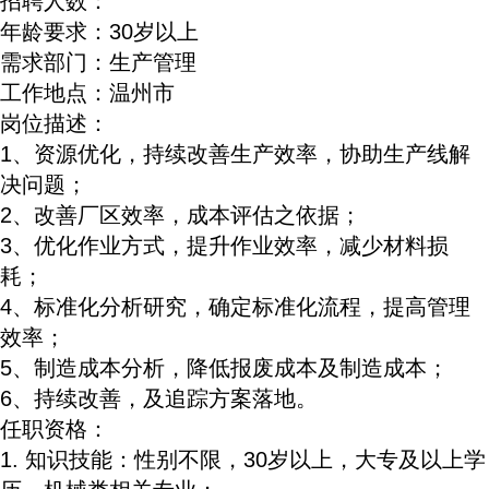
招聘人数：
年龄要求：30岁以上
需求部门：生产管理
工作地点：温州市
岗位描述：
1、资源优化，持续改善生产效率，协助生产线解
决问题；
2、改善厂区效率，成本评估之依据；
3、优化作业方式，提升作业效率，减少材料损
耗；
4、标准化分析研究，确定标准化流程，提高管理
效率；
5、制造成本分析，降低报废成本及制造成本；
6、持续改善，及追踪方案落地。
任职资格：
1. 知识技能：性别不限，30岁以上，大专及以上学