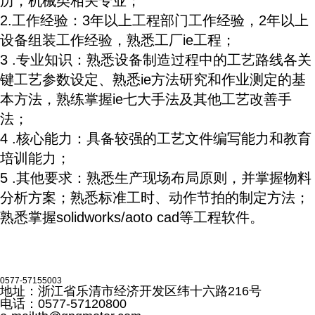
历，机械类相关专业；
2.工作经验：3年以上工程部门工作经验，2年以上
设备组装工作经验，熟悉工厂ie工程；
3 .专业知识：熟悉设备制造过程中的工艺路线各关
键工艺参数设定、熟悉ie方法研究和作业测定的基
本方法，熟练掌握ie七大手法及其他工艺改善手
法；
4 .核心能力：具备较强的工艺文件编写能力和教育
培训能力；
5 .其他要求：熟悉生产现场布局原则，并掌握物料
分析方案；熟悉标准工时、动作节拍的制定方法；
熟悉掌握solidworks/aoto cad等工程软件。
0577-57155003
地址：浙江省乐清市经济开发区纬十六路216号
电话：0577-57120800