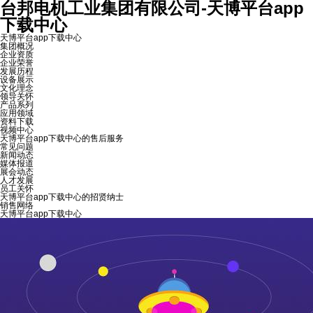
台邦电机工业集团有限公司-天博平台app
下载中心
天博平台app下载中心
集团概况
企业资质
企业荣誉
发展历程
设备展示
文化理念
领导关怀
产品系列
应用领域
资料下载
视频中心
天博平台app下载中心的售后服务
常见问题
新闻动态
媒体报道
展会动态
人才发展
员工关怀
天博平台app下载中心的招贤纳士
销售网络
天博平台app下载中心