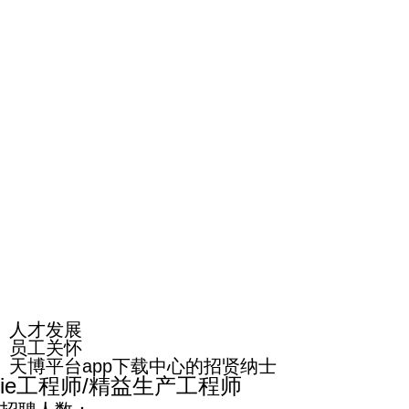
人才发展
员工关怀
天博平台app下载中心的招贤纳士
ie工程师/精益生产工程师