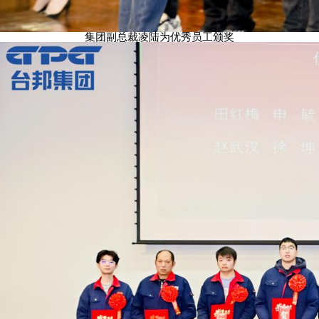
集团副总裁凌陆为优秀员工颁奖