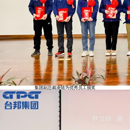
集团副总裁凌陆为优秀员工颁奖