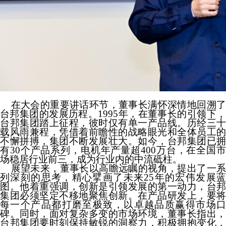
在大会的重要讲话环节，董事长满怀深情地回溯了
台邦集团的发展历程。
1995年，在董事长的引领下
台邦集团踏上征程，彼时仅有单一产品线。历经三十
载风雨兼程，凭借着前瞻性的战略眼光和全体员工的
不懈拼搏，集团不断发展壮大。如今，台邦集团已拥
有30个产品系列，电机年产量超400万台，在全国市
场稳居行业前三，成为行业内的中流砥柱。
展望未来，董事长以高瞻远瞩的视角，提出了一系
列深刻的思考，精心擘画了未来
25年的宏伟发展
图。他着重强调，创新是引领发展的第一动力，台邦
集团必须坚定不移地聚焦创新。在产品研发上，要将
每一个产品都打磨至极致，以卓越品质赢得市场口
碑。同时，面对复杂多变的市场环境，董事长指出，
台邦集团要时刻保持敏锐的洞察力，积极拥抱变化，