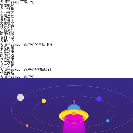
天博平台app下载中心
集团概况
企业资质
企业荣誉
发展历程
设备展示
文化理念
领导关怀
产品系列
应用领域
资料下载
视频中心
天博平台app下载中心的售后服务
常见问题
新闻动态
媒体报道
展会动态
人才发展
员工关怀
天博平台app下载中心的招贤纳士
销售网络
天博平台app下载中心