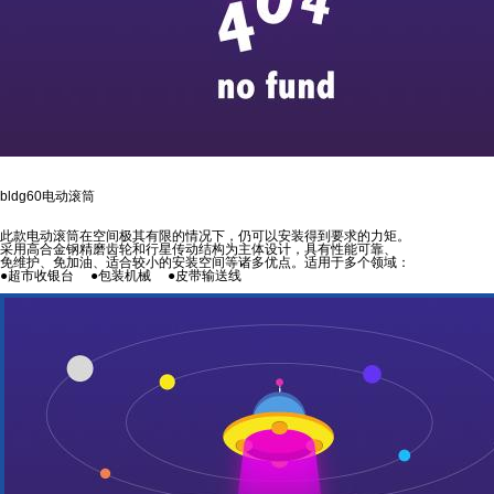
bldg60电动滚筒
此款电动滚筒在空间极其有限的情况下，仍可以安装得到要求的力矩。
采用高合金钢精磨齿轮和行星传动结构为主体设计，具有性能可靠、
免维护、免加油、适合较小的安装空间等诸多优点。适用于多个领域：
●超市收银台 ●包装机械 ●皮带输送线