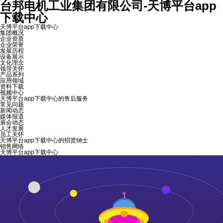
台邦电机工业集团有限公司-天博平台app
下载中心
天博平台app下载中心
集团概况
企业资质
企业荣誉
发展历程
设备展示
文化理念
领导关怀
产品系列
应用领域
资料下载
视频中心
天博平台app下载中心的售后服务
常见问题
新闻动态
媒体报道
展会动态
人才发展
员工关怀
天博平台app下载中心的招贤纳士
销售网络
天博平台app下载中心