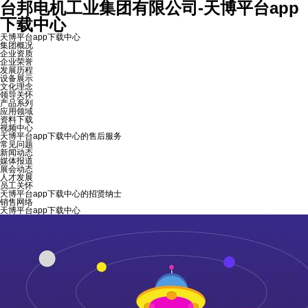
台邦电机工业集团有限公司-天博平台app
下载中心
天博平台app下载中心
集团概况
企业资质
企业荣誉
发展历程
设备展示
文化理念
领导关怀
产品系列
应用领域
资料下载
视频中心
天博平台app下载中心的售后服务
常见问题
新闻动态
媒体报道
展会动态
人才发展
员工关怀
天博平台app下载中心的招贤纳士
销售网络
天博平台app下载中心