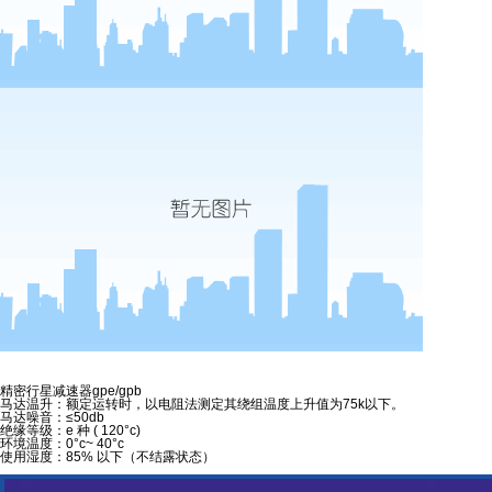
精密行星减速器gpe/gpb
马达温升：额定运转时，以电阻法测定其绕组温度上升值为75k以下。
马达噪音：≤50db
绝缘等级：e 种 ( 120°c)
环境温度：0°c~ 40°c
使用湿度：85% 以下（不结露状态）