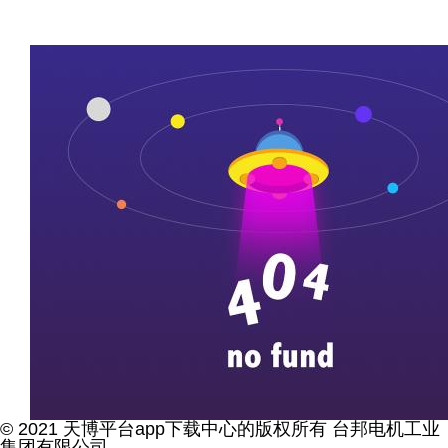
© 2021 天博平台app下载中心的版权所有 台邦电机工业
集团有限公司