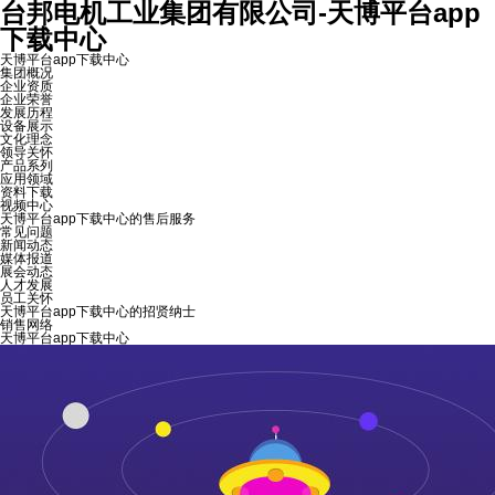
台邦电机工业集团有限公司-天博平台app
下载中心
天博平台app下载中心
集团概况
企业资质
企业荣誉
发展历程
设备展示
文化理念
领导关怀
产品系列
应用领域
资料下载
视频中心
天博平台app下载中心的售后服务
常见问题
新闻动态
媒体报道
展会动态
人才发展
员工关怀
天博平台app下载中心的招贤纳士
销售网络
天博平台app下载中心