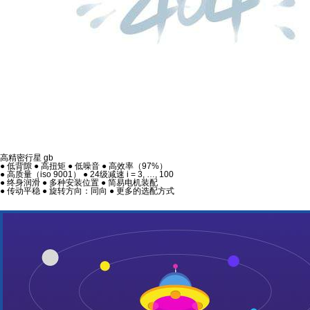
高精密行星 gb
● 低背隙 ● 高扭矩 ● 低噪音 ● 高效率（97%）
● 高质量（iso 9001） ● 24级减速 i = 3, …, 100
● 终身润滑 ● 多种安装位置 ● 简易电机装配
● 传动平稳 ● 旋转方向：同向 ● 更多的选配方式