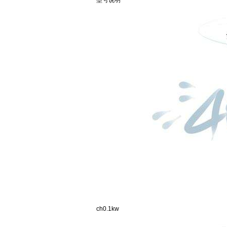
型号说明
ch0.1kw