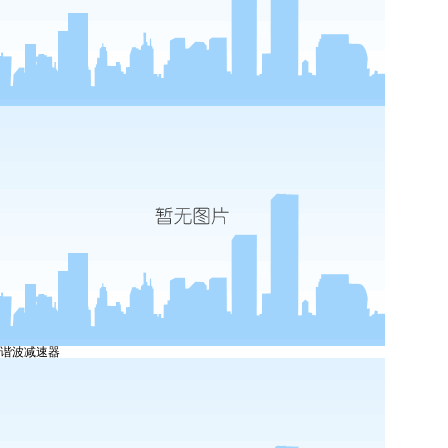
谐波减速器