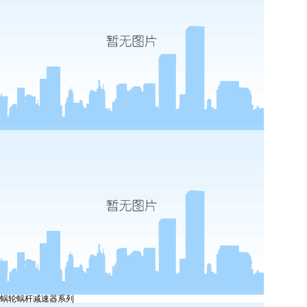
蜗轮蜗杆减速器系列