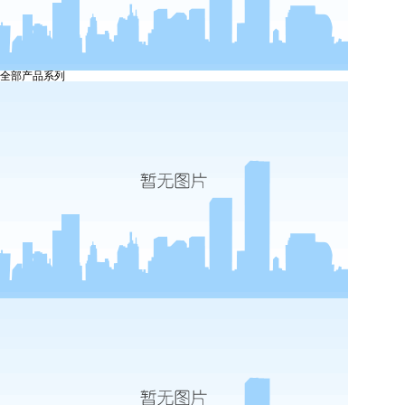
全部产品系列