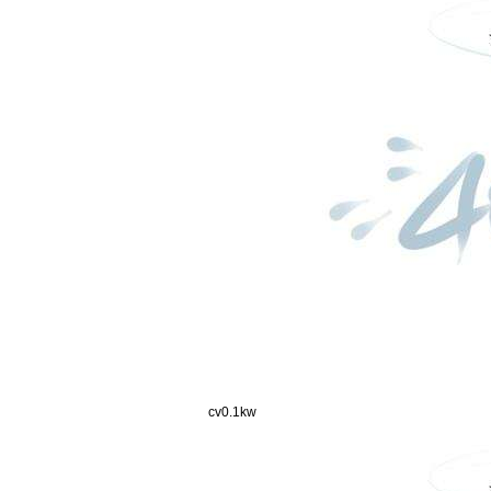
cv0.1kw