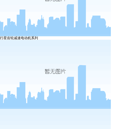
行星齿轮减速电动机系列