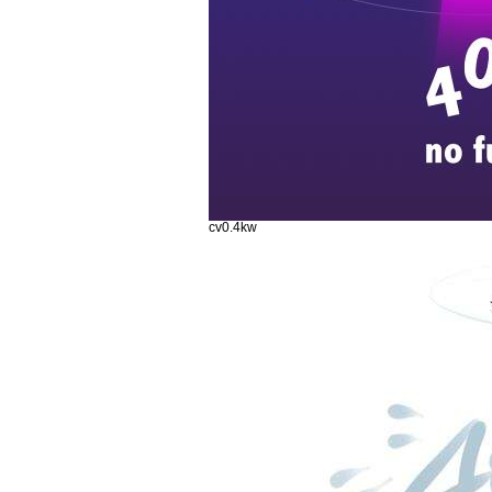
cv0.4kw