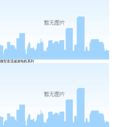
微型直流减速电机系列