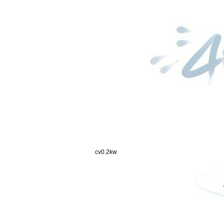
cv0.2kw