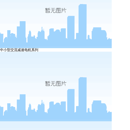
中小型交流减速电机系列