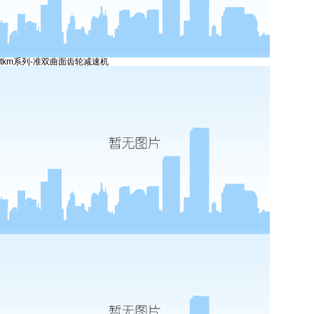
tkm系列-准双曲面齿轮减速机