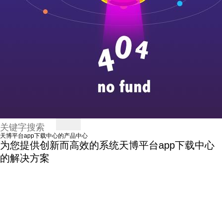
天博平台app下载中心的产品中心
为您提供创新而高效的系统天博平台app下载中心
的解决方案