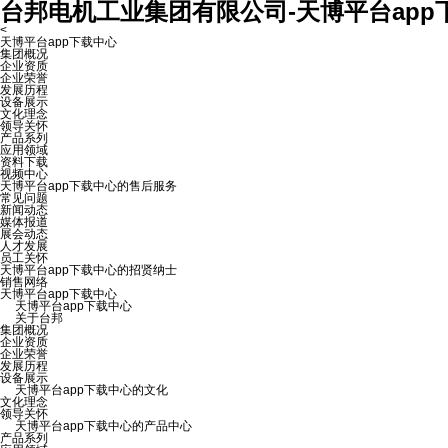
台邦电机工业集团有限公司-天博平台app
<
天博平台app下载中心
集团概况
企业资质
企业荣誉
发展历程
设备展示
文化理念
领导关怀
产品系列
应用领域
资料下载
视频中心
天博平台app下载中心的售后服务
常见问题
新闻动态
媒体报道
展会动态
人才发展
员工关怀
天博平台app下载中心的招贤纳士
销售网络
天博平台app下载中心
天博平台app下载中心
关于台邦
集团概况
企业资质
企业荣誉
发展历程
设备展示
天博平台app下载中心的文化
文化理念
领导关怀
天博平台app下载中心的产品中心
产品系列