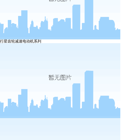
行星齿轮减速电动机系列