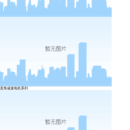
直角减速电机系列