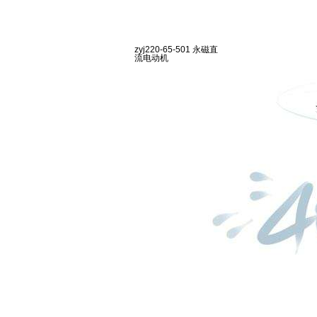
zyj220-65-501 永磁直
流电动机