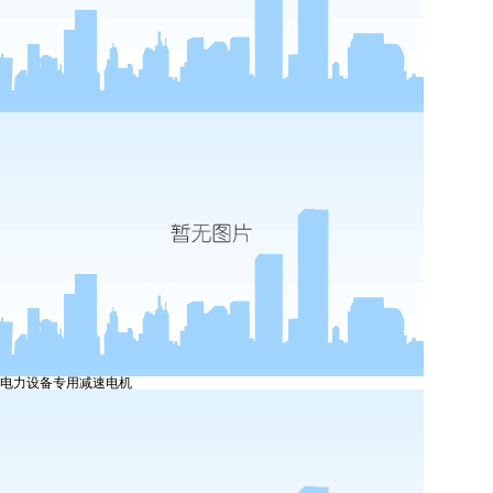
电力设备专用减速电机