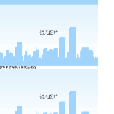
gt高精密螺旋伞齿轮减速器