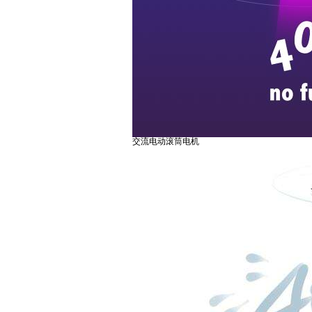
交流电动滚筒电机