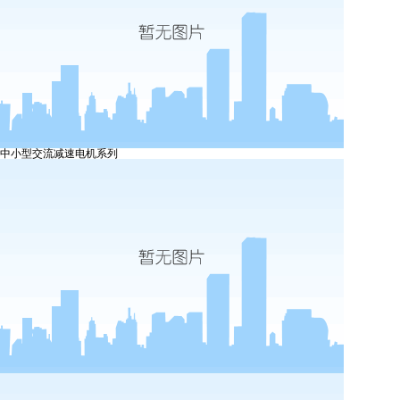
中小型交流减速电机系列