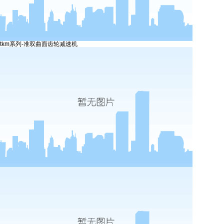
tkm系列-准双曲面齿轮减速机