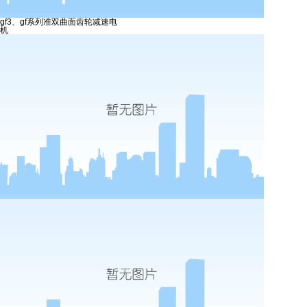
gf3、gf系列准双曲面齿轮减速电
机