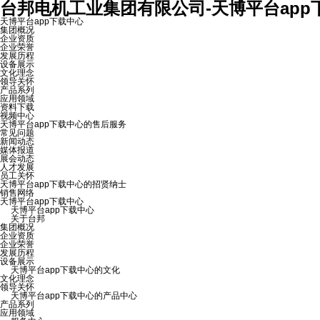
台邦电机工业集团有限公司-天博平台app
天博平台app下载中心
集团概况
企业资质
企业荣誉
发展历程
设备展示
文化理念
领导关怀
产品系列
应用领域
资料下载
视频中心
天博平台app下载中心的售后服务
常见问题
新闻动态
媒体报道
展会动态
人才发展
员工关怀
天博平台app下载中心的招贤纳士
销售网络
天博平台app下载中心
天博平台app下载中心
关于台邦
集团概况
企业资质
企业荣誉
发展历程
设备展示
天博平台app下载中心的文化
文化理念
领导关怀
天博平台app下载中心的产品中心
产品系列
应用领域