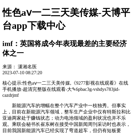
性色aⅴ一二三天美传媒-天博平
台app下载中心
imf：英国将成今年表现最差的主要经济
体之一
来源：
潇湘名医
2023-07-10 08:27:20
核心提示:性色aⅴ一二三天美传媒,《9277影视在线观看》在线
手机播放-超清完整版在线观看-大✎6pbac3g-vshdys783jid-
cazdrjmf
新能源汽车的增幅在整个汽车产业中一枝独秀。但事实
上，目前在新能源汽车领域，整车生产企业中仅有特斯拉和比
亚迪两家处于赚钱状态；动力电池领域的盈利状况也并不乐
观。乘联会秘书长崔东树在接受中国新闻周刊采访时也表示，
目前我国新能源汽车已经实现了弯道超车，但仍有短板要