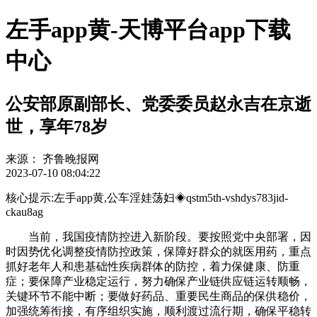
左手app黄-天博平台app下载
中心
公安部原副部长、党委委员赵永吉在京逝
世，享年78岁
来源：
齐鲁晚报网
2023-07-10 08:04:22
核心提示:左手app黄,公车淫娃荡妇◈qstm5th-vshdys783jid-
ckau8ag
当前，我国疫情防控进入新阶段。要按照党中央部署，因
时因势优化调整疫情防控政策，保障好群众的就医用药，重点
抓好老年人和患基础性疾病群体的防控，着力保健康、防重
症；要保障产业稳定运行，努力确保产业链供应链运转顺畅，
关键环节不能中断；要做好药品、重要民生商品的保供稳价，
加强统筹衔接，有序组织实施，顺利渡过流行期，确保平稳转