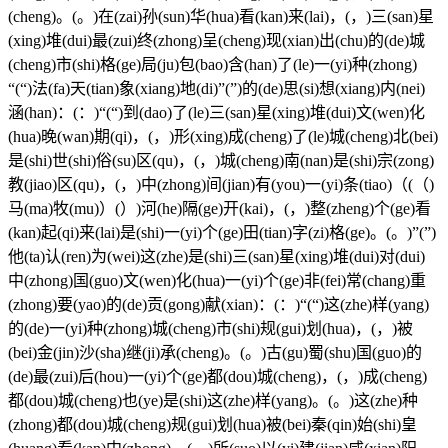
(cheng)。(。)在(zai)孙(sun)华(hua)看(kan)来(lai)，(，)三(san)星
(xing)堆(dui)最(zui)终(zhong)呈(cheng)现(xian)出(chu)的(de)城
(cheng)市(shi)格(ge)局(ju)包(bao)含(han)了(le)一(yi)种(zhong)
“(“)法(fa)天(tian)象(xiang)地(di)”(”)的(de)思(si)想(xiang)内(nei)
涵(han)：(：)“(“)到(dao)了(le)三(san)星(xing)堆(dui)文(wen)化
(hua)晚(wan)期(qi)，(，)形(xing)成(cheng)了(le)城(cheng)北(bei)
是(shi)世(shi)俗(su)区(qu)，(，)城(cheng)南(nan)是(shi)宗(zong)
教(jiao)区(qu)，(，)中(zhong)间(jian)有(you)一(yi)条(tiao)（(（)
马(ma)牧(mu)）(）)河(he)隔(ge)开(kai)，(，)整(zheng)个(ge)看
(kan)起(qi)来(lai)是(shi)一(yi)个(ge)田(tian)字(zi)格(ge)。(。)”(”)
他(ta)认(ren)为(wei)这(zhe)是(shi)三(san)星(xing)堆(dui)对(dui)
中(zhong)国(guo)文(wen)化(hua)一(yi)个(ge)非(fei)常(chang)重
(zhong)要(yao)的(de)贡(gong)献(xian)：(：)“(“)这(zhe)样(yang)
的(de)一(yi)种(zhong)城(cheng)市(shi)规(gui)划(hua)，(，)被
(bei)金(jin)沙(sha)继(ji)承(cheng)。(。)古(gu)蜀(shu)国(guo)的
(de)最(zui)后(hou)一(yi)个(ge)都(dou)城(cheng)，(，)成(cheng)
都(dou)城(cheng)也(ye)是(shi)这(zhe)样(yang)。(。)这(zhe)种
(zhong)都(dou)城(cheng)规(gui)划(hua)被(bei)秦(qin)始(shi)皇