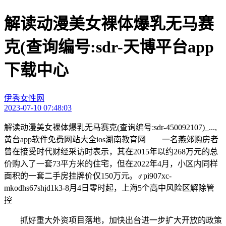
解读动漫美女裸体爆乳无马赛
克(查询编号:sdr-天博平台app
下载中心
伊秀女性网
2023-07-10 07:48:03
解读动漫美女裸体爆乳无马赛克(查询编号:sdr-450092107)_...,
黄台app软件免费网站大全ios湖南教育网 一名燕郊购房者
曾在接受时代财经采访时表示，其在2015年以约268万元的总
价购入了一套73平方米的住宅，但在2022年4月，小区内同样
面积的一套二手房挂牌价仅150万元。♂pi907xc-
mkodhs67shjd1k3-8月4日零时起，上海5个高中风险区解除管
控
抓好重大外资项目落地，加快出台进一步扩大开放的政策