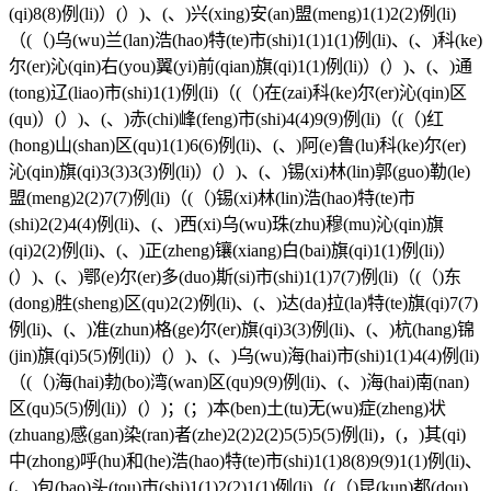
(qi)8(8)例(li)）(）)、(、)兴(xing)安(an)盟(meng)1(1)2(2)例(li)
（(（)乌(wu)兰(lan)浩(hao)特(te)市(shi)1(1)1(1)例(li)、(、)科(ke)
尔(er)沁(qin)右(you)翼(yi)前(qian)旗(qi)1(1)例(li)）(）)、(、)通
(tong)辽(liao)市(shi)1(1)例(li)（(（)在(zai)科(ke)尔(er)沁(qin)区
(qu)）(）)、(、)赤(chi)峰(feng)市(shi)4(4)9(9)例(li)（(（)红
(hong)山(shan)区(qu)1(1)6(6)例(li)、(、)阿(e)鲁(lu)科(ke)尔(er)
沁(qin)旗(qi)3(3)3(3)例(li)）(）)、(、)锡(xi)林(lin)郭(guo)勒(le)
盟(meng)2(2)7(7)例(li)（(（)锡(xi)林(lin)浩(hao)特(te)市
(shi)2(2)4(4)例(li)、(、)西(xi)乌(wu)珠(zhu)穆(mu)沁(qin)旗
(qi)2(2)例(li)、(、)正(zheng)镶(xiang)白(bai)旗(qi)1(1)例(li)）
(）)、(、)鄂(e)尔(er)多(duo)斯(si)市(shi)1(1)7(7)例(li)（(（)东
(dong)胜(sheng)区(qu)2(2)例(li)、(、)达(da)拉(la)特(te)旗(qi)7(7)
例(li)、(、)准(zhun)格(ge)尔(er)旗(qi)3(3)例(li)、(、)杭(hang)锦
(jin)旗(qi)5(5)例(li)）(）)、(、)乌(wu)海(hai)市(shi)1(1)4(4)例(li)
（(（)海(hai)勃(bo)湾(wan)区(qu)9(9)例(li)、(、)海(hai)南(nan)
区(qu)5(5)例(li)）(）)；(；)本(ben)土(tu)无(wu)症(zheng)状
(zhuang)感(gan)染(ran)者(zhe)2(2)2(2)5(5)5(5)例(li)，(，)其(qi)
中(zhong)呼(hu)和(he)浩(hao)特(te)市(shi)1(1)8(8)9(9)1(1)例(li)、
(、)包(bao)头(tou)市(shi)1(1)2(2)1(1)例(li)（(（)昆(kun)都(dou)