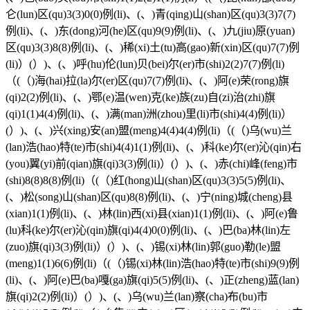
仑(lun)区(qu)3(3)0(0)例(li)、(、)青(qing)山(shan)区(qu)3(3)7(7)
例(li)、(、)东(dong)河(he)区(qu)9(9)例(li)、(、)九(jiu)原(yuan)
区(qu)3(3)8(8)例(li)、(、)稀(xi)土(tu)高(gao)新(xin)区(qu)7(7)例
(li)）(）)、(、)呼(hu)伦(lun)贝(bei)尔(er)市(shi)2(2)7(7)例(li)
（(（)海(hai)拉(la)尔(er)区(qu)7(7)例(li)、(、)阿(e)荣(rong)旗
(qi)2(2)例(li)、(、)鄂(e)温(wen)克(ke)族(zu)自(zi)治(zhi)旗
(qi)1(1)4(4)例(li)、(、)满(man)洲(zhou)里(li)市(shi)4(4)例(li)）
(）)、(、)兴(xing)安(an)盟(meng)4(4)4(4)例(li)（(（)乌(wu)兰
(lan)浩(hao)特(te)市(shi)4(4)1(1)例(li)、(、)科(ke)尔(er)沁(qin)右
(you)翼(yi)前(qian)旗(qi)3(3)例(li)）(）)、(、)赤(chi)峰(feng)市
(shi)8(8)8(8)例(li)（(（)红(hong)山(shan)区(qu)3(3)5(5)例(li)、
(、)松(song)山(shan)区(qu)8(8)例(li)、(、)宁(ning)城(cheng)县
(xian)1(1)例(li)、(、)林(lin)西(xi)县(xian)1(1)例(li)、(、)阿(e)鲁
(lu)科(ke)尔(er)沁(qin)旗(qi)4(4)0(0)例(li)、(、)巴(ba)林(lin)左
(zuo)旗(qi)3(3)例(li)）(）)、(、)锡(xi)林(lin)郭(guo)勒(le)盟
(meng)1(1)6(6)例(li)（(（)锡(xi)林(lin)浩(hao)特(te)市(shi)9(9)例
(li)、(、)阿(e)巴(ba)嘎(ga)旗(qi)5(5)例(li)、(、)正(zheng)蓝(lan)
旗(qi)2(2)例(li)）(）)、(、)乌(wu)兰(lan)察(cha)布(bu)市