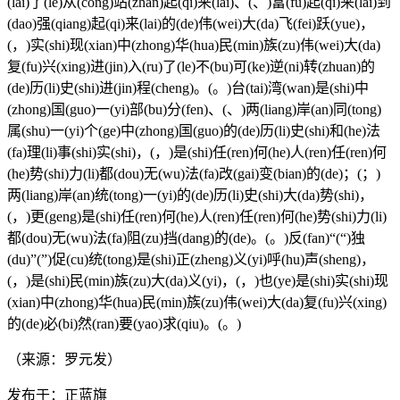
(lai)了(le)从(cong)站(zhan)起(qi)来(lai)、(、)富(fu)起(qi)来(lai)到
(dao)强(qiang)起(qi)来(lai)的(de)伟(wei)大(da)飞(fei)跃(yue)，
(，)实(shi)现(xian)中(zhong)华(hua)民(min)族(zu)伟(wei)大(da)
复(fu)兴(xing)进(jin)入(ru)了(le)不(bu)可(ke)逆(ni)转(zhuan)的
(de)历(li)史(shi)进(jin)程(cheng)。(。)台(tai)湾(wan)是(shi)中
(zhong)国(guo)一(yi)部(bu)分(fen)、(、)两(liang)岸(an)同(tong)
属(shu)一(yi)个(ge)中(zhong)国(guo)的(de)历(li)史(shi)和(he)法
(fa)理(li)事(shi)实(shi)，(，)是(shi)任(ren)何(he)人(ren)任(ren)何
(he)势(shi)力(li)都(dou)无(wu)法(fa)改(gai)变(bian)的(de)；(；)
两(liang)岸(an)统(tong)一(yi)的(de)历(li)史(shi)大(da)势(shi)，
(，)更(geng)是(shi)任(ren)何(he)人(ren)任(ren)何(he)势(shi)力(li)
都(dou)无(wu)法(fa)阻(zu)挡(dang)的(de)。(。)反(fan)“(“)独
(du)”(”)促(cu)统(tong)是(shi)正(zheng)义(yi)呼(hu)声(sheng)，
(，)是(shi)民(min)族(zu)大(da)义(yi)，(，)也(ye)是(shi)实(shi)现
(xian)中(zhong)华(hua)民(min)族(zu)伟(wei)大(da)复(fu)兴(xing)
的(de)必(bi)然(ran)要(yao)求(qiu)。(。)
（来源：罗元发）
发布于：正蓝旗