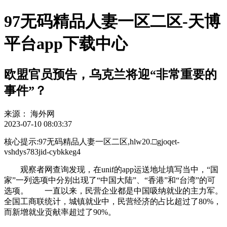
97无码精品人妻一区二区-天博
平台app下载中心
欧盟官员预告，乌克兰将迎“非常重要的
事件”？
来源：
海外网
2023-07-10 08:03:37
核心提示:97无码精品人妻一区二区,hlw20.□gjoqet-
vshdys783jid-cybkkeg4
观察者网查询发现，在unif的app运送地址填写当中，“国
家”一列选项中分别出现了“中国大陆”、“香港”和“台湾”的可
选项。 一直以来，民营企业都是中国吸纳就业的主力军。
全国工商联统计，城镇就业中，民营经济的占比超过了80%，
而新增就业贡献率超过了90%。