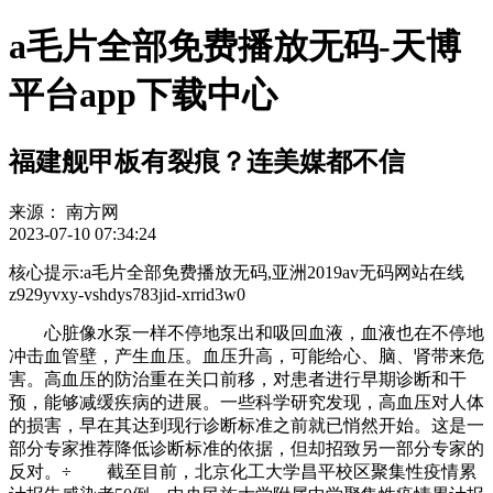
a毛片全部免费播放无码-天博
平台app下载中心
福建舰甲板有裂痕？连美媒都不信
来源：
南方网
2023-07-10 07:34:24
核心提示:a毛片全部免费播放无码,亚洲2019av无码网站在线
z929yvxy-vshdys783jid-xrrid3w0
心脏像水泵一样不停地泵出和吸回血液，血液也在不停地
冲击血管壁，产生血压。血压升高，可能给心、脑、肾带来危
害。高血压的防治重在关口前移，对患者进行早期诊断和干
预，能够减缓疾病的进展。一些科学研究发现，高血压对人体
的损害，早在其达到现行诊断标准之前就已悄然开始。这是一
部分专家推荐降低诊断标准的依据，但却招致另一部分专家的
反对。÷ 截至目前，北京化工大学昌平校区聚集性疫情累