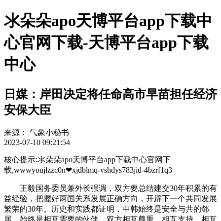
氺朵朵apo天博平台app下载中
心官网下载-天博平台app下载
中心
日媒：岸田决定将任命高市早苗担任经济
安保大臣
来源：
气象小秘书
2023-07-10 09:21:54
核心提示:氺朵朵apo天博平台app下载中心官网下
载,wwwyoujⅰzzc0n❤xjdblmq-vshdys783jid-4bzrf1q3
王毅国务委员兼外长强调，双方要总结建交30年积累的有
益经验，把握好两国关系发展正确方向，开辟下一个共同发展
繁荣的30年。历史和实践都证明，中韩始终是安全与共的邻
居，始终是相互需要的伙伴，双方相互尊重，相互支持，相互