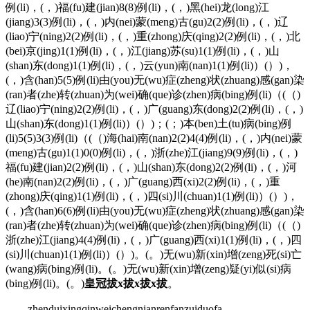
例(li)，(，)福(fu)建(jian)8(8)例(li)，(，)黑(hei)龙(long)江
(jiang)3(3)例(li)，(，)内(nei)蒙(meng)古(gu)2(2)例(li)，(，)辽
(liao)宁(ning)2(2)例(li)，(，)重(zhong)庆(qing)2(2)例(li)，(，)北
(bei)京(jing)1(1)例(li)，(，)江(jiang)苏(su)1(1)例(li)，(，)山
(shan)东(dong)1(1)例(li)，(，)云(yun)南(nan)1(1)例(li)）(）)，
(，)含(han)5(5)例(li)由(you)无(wu)症(zheng)状(zhuang)感(gan)染
(ran)者(zhe)转(zhuan)为(wei)确(que)诊(zhen)病(bing)例(li)（(（)
辽(liao)宁(ning)2(2)例(li)，(，)广(guang)东(dong)2(2)例(li)，(，)
山(shan)东(dong)1(1)例(li)）(）)；(；)本(ben)土(tu)病(bing)例
(li)5(5)3(3)例(li)（(（)海(hai)南(nan)2(2)4(4)例(li)，(，)内(nei)蒙
(meng)古(gu)1(1)0(0)例(li)，(，)浙(zhe)江(jiang)9(9)例(li)，(，)
福(fu)建(jian)2(2)例(li)，(，)山(shan)东(dong)2(2)例(li)，(，)河
(he)南(nan)2(2)例(li)，(，)广(guang)西(xi)2(2)例(li)，(，)重
(zhong)庆(qing)1(1)例(li)，(，)四(si)川(chuan)1(1)例(li)）(）)，
(，)含(han)6(6)例(li)由(you)无(wu)症(zheng)状(zhuang)感(gan)染
(ran)者(zhe)转(zhuan)为(wei)确(que)诊(zhen)病(bing)例(li)（(（)
浙(zhe)江(jiang)4(4)例(li)，(，)广(guang)西(xi)1(1)例(li)，(，)四
(si)川(chuan)1(1)例(li)）(）)。(。)无(wu)新(xin)增(zeng)死(si)亡
(wang)病(bing)例(li)。(。)无(wu)新(xin)增(zeng)疑(yi)似(si)病
(bing)例(li)。(。)
皇冠拔x拔x拔x拔
。
zhenduixingqinweichengnianrenfanzuiduofa，