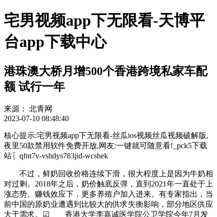
宅男视频app下无限看-天博平
台app下载中心
港珠澳大桥月增500个香港跨境私家车配
额 试行一年
来源：
北青网
2023-07-10 08:48:40
核心提示:宅男视频app下无限看-丝瓜ios视频丝瓜视频破解版,
夜里50款禁用软件免费开放,网友:一键就可随意看!_pck5下载
站〖qfnt7v-vshdys783jid-wcshek
不过，鲜奶回收价格连续下滑，很大程度上是因为牛奶相
对过剩。2018年之后，奶价触底反弹，直到2021年一直处于上
涨态势。赚钱效应下，更多养殖户加入进来。有专家指出，当
前中国的原奶业遭遇到比较大的供求失衡影响，部分地区供应
大于需求。☑ 香港大学李嘉诚医学院公卫学院今年7月发