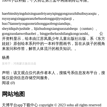
100%予以补贴；个人转让第三套不再限制转让年限。
haerbinshiyingduixinguanfeiyanyiqinggongzuozhihuibuyaoqiu，
ruyuyangxingganranzhehuodongguijiyoujiaoji，
huo7tianneiyouguoneizhonggaofengxiandiqu、
sheyidiqulvjushide，lijizhudongxiangsuozaishequ（cuntun）、
gongzuodanweibaobei，bingpeiheluoshifangkongcuoshi。 公
开资料显示，绘本由江苏凤凰少年儿童出版社出版，系《东方
娃娃》原创绘本系列中的一本科学图画书，旨在从孩子的视角
来发问和作答，解答人体流汗的相关知识。。
杨勇
发布于：河南蒙古族自治县
声明：该文观点仅代表作者本人，搜狐号系信息发布平台，搜
狐仅提供信息存储空间服务。
阅读 (
0
)
网站地图
天博平台app下载中心 copyright © 2023 sohu all rights reserved