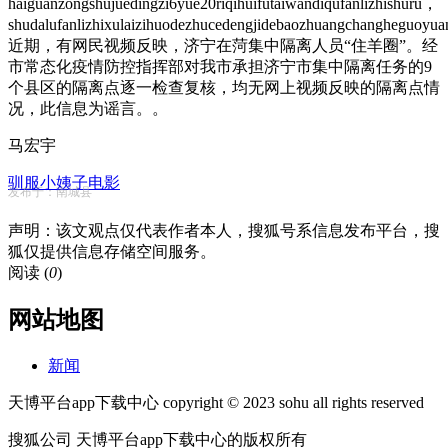
haiguanzongshujuedingzi6yue20riqihuifutaiwandiqufanlizhishuru，
shudalufanlizhixulaizihuodezhucedengjidebaozhuangchangheg
近期，有网民视频反映，济宁在菏集中隔离人员“住羊圈”。经
市常态化疫情防控指挥部对我市承担济宁市集中隔离任务的9
个县区的隔离点逐一检查复核，均无网上视频反映的隔离点情
况，此信息为谣言。。
马宏宇
驯服小姨子电影
发布于：南城县
声明：该文观点仅代表作者本人，搜狐号系信息发布平台，搜
狐仅提供信息存储空间服务。
阅读 (
0
)
网站地图
新闻
天博平台app下载中心 copyright © 2023 sohu all rights reserved
搜狐公司 天博平台app下载中心的版权所有