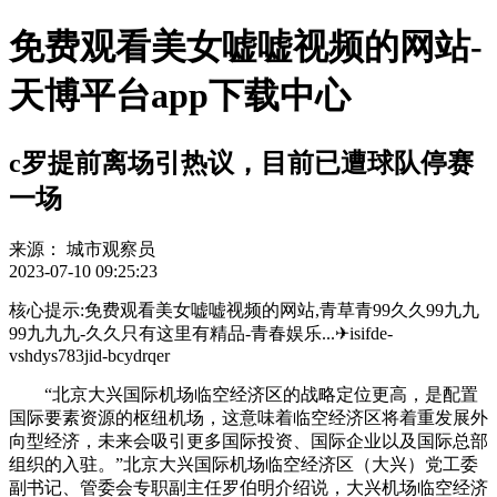
免费观看美女嘘嘘视频的网站-
天博平台app下载中心
c罗提前离场引热议，目前已遭球队停赛
一场
来源：
城市观察员
2023-07-10 09:25:23
核心提示:免费观看美女嘘嘘视频的网站,青草青99久久99九九
99九九九-久久只有这里有精品-青春娱乐...✈isifde-
vshdys783jid-bcydrqer
“北京大兴国际机场临空经济区的战略定位更高，是配置
国际要素资源的枢纽机场，这意味着临空经济区将着重发展外
向型经济，未来会吸引更多国际投资、国际企业以及国际总部
组织的入驻。”北京大兴国际机场临空经济区（大兴）党工委
副书记、管委会专职副主任罗伯明介绍说，大兴机场临空经济