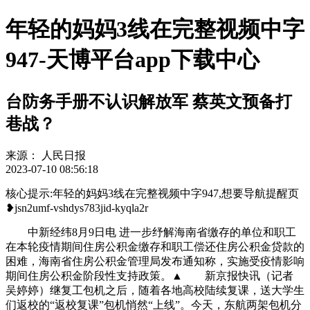
年轻的妈妈3线在完整视频中字
947-天博平台app下载中心
台防务手册不认识解放军 蔡英文预备打
巷战？
来源：
人民日报
2023-07-10 08:56:18
核心提示:年轻的妈妈3线在完整视频中字947,想要导航提醒页
❥jsn2umf-vshdys783jid-kyqla2r
中新经纬8月9日电 进一步纾解海南省缴存的单位和职工
在本轮疫情期间住房公积金缴存和职工偿还住房公积金贷款的
困难，海南省住房公积金管理局发布通知称，实施受疫情影响
期间住房公积金阶段性支持政策。▲ 新京报快讯（记者
吴婷婷）继复工包机之后，随着各地高校陆续复课，送大学生
们返校的“返校复课”包机悄然“上线”。今天，东航两架包机分