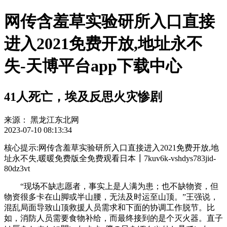
网传含羞草实验研所入口直接
进入2021免费开放,地址永不
失-天博平台app下载中心
41人死亡，埃及反思火灾惨剧
来源：
黑龙江东北网
2023-07-10 08:13:34
核心提示:网传含羞草实验研所入口直接进入2021免费开放,地
址永不失,暖暖免费版全免费观看日本┃7kuv6k-vshdys783jid-
80dz3vt
“现场不缺志愿者，事实上是人满为患；也不缺物资，但
物资很多卡在山脚或半山腰，无法及时运至山顶。”王强说，
混乱局面导致山顶救援人员需求和下面的协调工作脱节。比
如，消防人员需要食物补给，而最终接到的是个灭火器。直子