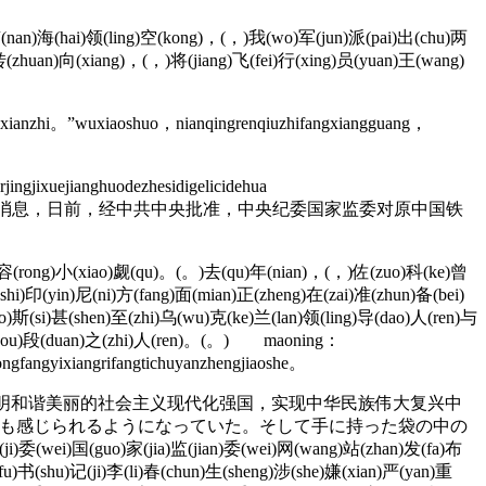
南(nan)海(hai)领(ling)空(kong)，(，)我(wo)军(jun)派(pai)出(chu)两
)转(zhuan)向(xiang)，(，)将(jiang)飞(fei)行(xing)员(yuan)王(wang)
gxianzhi。”wuxiaoshuo，nianqingrenqiuzhifangxiangguang，
gjixuejianghuodezhesidigelicidehua
。 据中央纪委国家监委网站19日消息，日前，经中共中央批准，中央纪委国家监委对原中国铁
)容(rong)小(xiao)觑(qu)。(。)去(qu)年(nian)，(，)佐(zuo)科(ke)曾
i)印(yin)尼(ni)方(fang)面(mian)正(zheng)在(zai)准(zhun)备(bei)
)斯(si)甚(shen)至(zhi)乌(wu)克(ke)兰(lan)领(ling)导(dao)人(ren)与
手(shou)段(duan)之(zhi)人(ren)。(。) maoning：
ngfangyixiangrifangtichuyanzhengjiaoshe。
明和谐美丽的社会主义现代化强国，实现中华民族伟大复兴中
にも感じられるようになっていた。そして手に持った袋の中の
)国(guo)家(jia)监(jian)委(wei)网(wang)站(zhan)发(fa)布
u)书(shu)记(ji)李(li)春(chun)生(sheng)涉(she)嫌(xian)严(yan)重