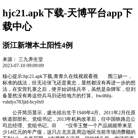
hjc21.apk下载-天博平台app下
载中心
浙江新增本土阳性4例
来源：
三九养生堂
2023-07-10 09:09:09
核心提示:hjc21.apk下载,青青久在线视观看视 围三缺一，
标准的战法，但无论张飞还是黄忠，显然都没有再进一步的想
法，在安营扎寨之后，便开始训练兵卒，虽然是杂牌军，但刘
备显然没有将这些兵马归还给地方的打算。hwil6bj-
vshdys783jid-bcy0s9
公开简历显示，盛光祖出生于1949年4月。2011年2月任原
铁道部部长、党组书记，2013年机构改革后，任中国铁路总公
司总经理、党组书记。☒ “仅帝王蟹一个产品就能带来至
少14亿元的年产值，这只占北京及周边地区当前市场消费额的