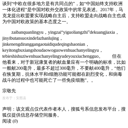
谈到“中欧在很多地方是有共同点的”，如“中国始终支持欧洲
一体化进程”是中国对欧外交政策中的常见表述。2017年，马
克龙提出欧盟要实现战略自主后，支持欧盟走向战略自主也成
为中国对欧政策的基本态度之一。
zaibanquanlingyu，yingzai“yiguoliangzhi”dekuangjiaxia，
jinyibutansuoxindefazhanlujing，
jinkenengdiranggangaotaidiqudeqingshaonian，
keyitongbuxiangshoudaowoguowenhuachanyelingyu，
tebieshishuziwenhuachanyelingyudeyouxiuchengguo。 但在
他看来，对于新冠康复者的献血量应有一个明确的标准，比如
一般献200毫升，最多不超过300毫升，不要献400毫升，“他们
在恢复期，抗体水平和t细胞功能可能都在剧烈变化，和病毒
战斗的过程中也可能死亡了一些免疫细胞”。。
宗敬先
发布于：安图县
声明：该文观点仅代表作者本人，搜狐号系信息发布平台，搜
狐仅提供信息存储空间服务。
阅读 (
0
)