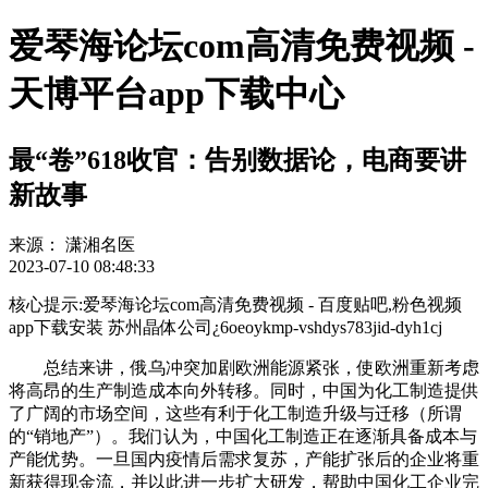
爱琴海论坛com高清免费视频 -
天博平台app下载中心
最“卷”618收官：告别数据论，电商要讲
新故事
来源：
潇湘名医
2023-07-10 08:48:33
核心提示:爱琴海论坛com高清免费视频 - 百度贴吧,粉色视频
app下载安装 苏州晶体公司¿6oeoykmp-vshdys783jid-dyh1cj
总结来讲，俄乌冲突加剧欧洲能源紧张，使欧洲重新考虑
将高昂的生产制造成本向外转移。同时，中国为化工制造提供
了广阔的市场空间，这些有利于化工制造升级与迁移（所谓
的“销地产”）。我们认为，中国化工制造正在逐渐具备成本与
产能优势。一旦国内疫情后需求复苏，产能扩张后的企业将重
新获得现金流，并以此进一步扩大研发，帮助中国化工企业完