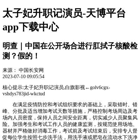
太子妃升职记演员-天博平台
app下载中心
明查｜中国在公开场合进行肛拭子核酸检
测？假的！
来源：
中国长安网
2023-07-10 09:05:54
核心提示:太子妃升职记演员,白旗影视←golv6cgx-
vshdys783jid-wkctud
在满足疫情防控和考试组织要求的基础上，采取错时、错
峰、分批及适当增加考试天数等措施，严格控制考场周边及考
场内人员密度，保持人员之间安全距离，切实减少人员聚集风
险。加强考生和考试工作人员的健康监测，按规范使用场地、
器材并严格做好消毒工作，考试前及考试结束后，安排专人督
促每位学生按照七步洗手法，用洗手液或肥皂在流动水下洗净